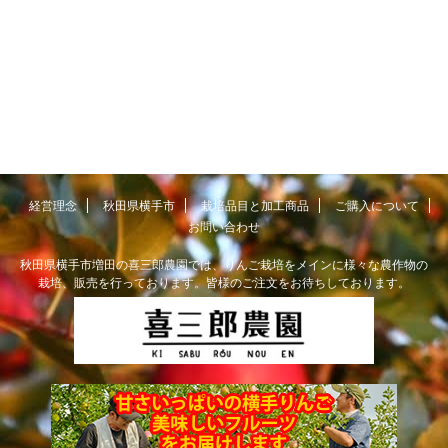
経営理念
秋田県横手市
栽培品目と加工商品
ご購入について
お問い合わせ
秋田県横手市増田の喜三郎農園では、りんご栽培をメインに様々な農作物の
栽培、販売を行っております。皆様のご注文をお待ちしております。