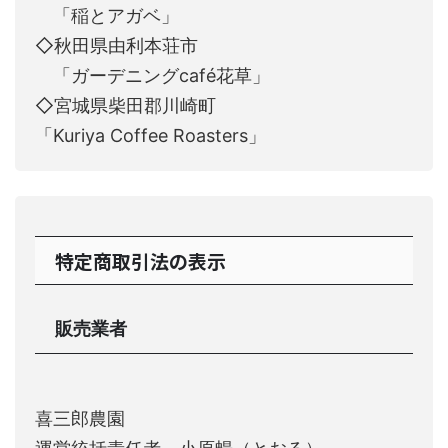
「稲とアガベ」
◇秋田県由利本荘市
「ガーデニングcafé花草」
◇宮城県柴田郡川崎町
「Kuriya Coffee Roasters」
特定商取引法の表示
販売業者
喜三郎農園