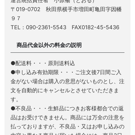
運営統括責任者 小原暢（とおる）
〒019-0702 秋田県横手市増田町亀田字因幡
９７
TEL：090-2361-5543 FAX0182-45-5436
商品代金以外の料金の説明
●配送料・・・原則送料込
●申し込み有効期限・・・ご注文後7日間ご入
金がない場合は購入の意思がないものとし、注
文を自動的にキャンセルとさせていただきま
す。
●不良品・・・生鮮品につきお客様都合での返
品はお受けできません。商品には万全の注意を
払っておりますが、不良品・又はお申し込みの