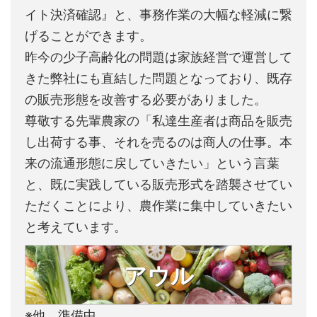
イト決済確認』と、事務作業の大幅な軽減に繋
げることができます。
昨今の少子高齢化の問題は家族経営で運営して
きた弊社にも直結した問題となっており、既存
の販売形態を改善する必要がありました。
尊敬する先輩農家の「私達生産者は商品を販売
し出荷する事、それを売るのは商人の仕事。本
来の流通形態に戻していきたい」という言葉
と、既に実践している販売形式を踏襲させてい
ただくことにより、農作業に集中していきたい
と考えています。
アウル
※他、準備中